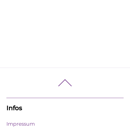
Back
To
Top
Infos
Impressum