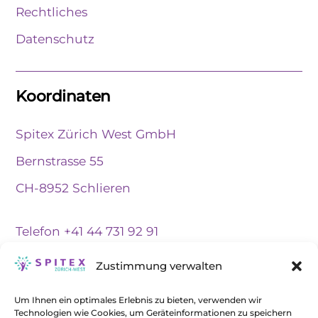
Rechtliches
Datenschutz
Koordinaten
Spitex Zürich West GmbH
Bernstrasse 55
CH-8952 Schlieren
Telefon
+41 44 731 92 91
Notfall | WhatsApp
+41 76 208 28 06
Zustimmung verwalten
Um Ihnen ein optimales Erlebnis zu bieten, verwenden wir
Links
Technologien wie Cookies, um Geräteinformationen zu speichern